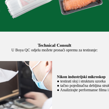
Technical Consult
U Boya QC odjelu možete pronaći opremu za testiranje:
Nikon industrijski mikroskop
● testirati sloj i strukturu uzorka
● tačno pojedinačna debljina stru
● Analizirajte performanse filma i