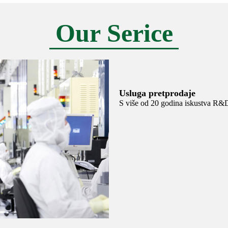
Our Serice
Usluga pretprodaje
S više od 20 godina iskustva R&D