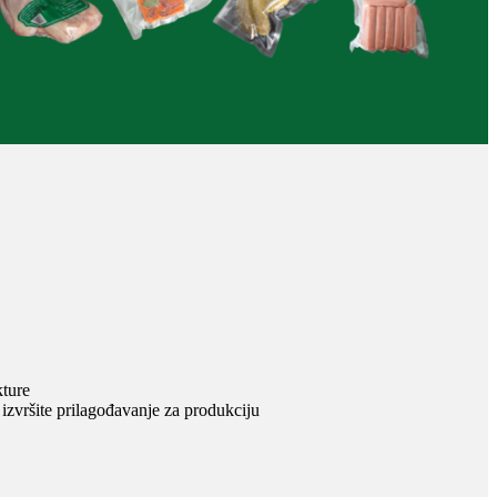
kture
 izvršite prilagođavanje za produkciju