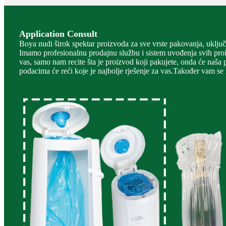
Application Consult
Boya nudi širok spektar proizvoda za sve vrste pakovanja, uključu
Imamo profesionalnu prodajnu službu i sistem uvođenja svih proiz
vas, samo nam recite šta je proizvod koji pakujete, onda će naša p
podacima će reći koje je najbolje rješenje za vas.Također vam se m