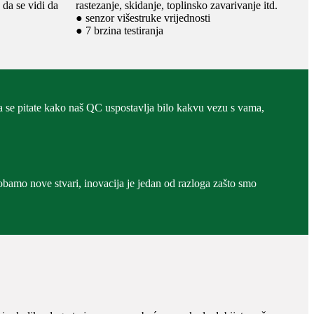
 da se vidi da
rastezanje, skidanje, toplinsko zavarivanje itd.
● senzor višestruke vrijednosti
● 7 brzina testiranja
e pitate kako naš QC uspostavlja bilo kakvu vezu s vama,
robamo nove stvari, inovacija je jedan od razloga zašto smo