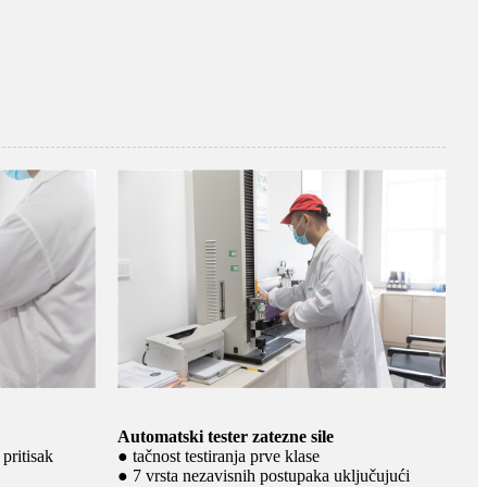
Automatski tester zatezne sile
 pritisak
● tačnost testiranja prve klase
● 7 vrsta nezavisnih postupaka uključujući