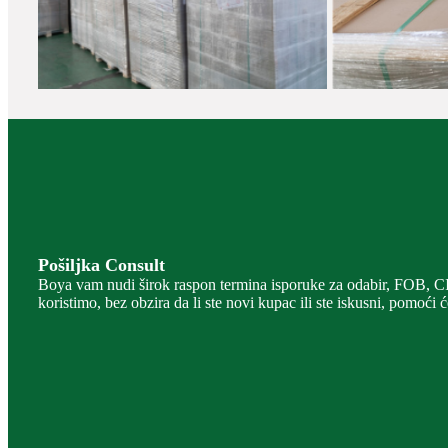
Pošiljka Consult
Boya vam nudi širok raspon termina isporuke za odabir, FOB, CI
koristimo, bez obzira da li ste novi kupac ili ste iskusni, pomoći 