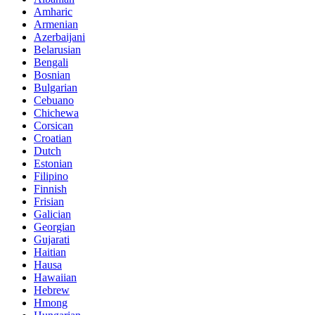
Amharic
Armenian
Azerbaijani
Belarusian
Bengali
Bosnian
Bulgarian
Cebuano
Chichewa
Corsican
Croatian
Dutch
Estonian
Filipino
Finnish
Frisian
Galician
Georgian
Gujarati
Haitian
Hausa
Hawaiian
Hebrew
Hmong