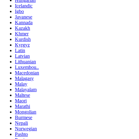
Hungarian
Icelandic
Igbo
Javanese
Kannada
Kazakh
Khmer
Kurdish
Kyrgyz
Latin
Latvian
Lithuanian
Luxembou..
Macedonian
Malagasy
Malay
Malayalam
Maltese
Maori
Marathi
Mongolian
Burmese
Nepali
Norwegian
Pashto