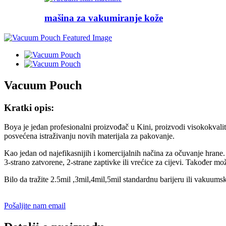
mašina za vakumiranje kože
Vacuum Pouch
Kratki opis:
Boya je jedan profesionalni proizvođač u Kini, proizvodi visokokvalit
posvećena istraživanju novih materijala za pakovanje.
Kao jedan od najefikasnijih i komercijalnih načina za očuvanje hran
3-strano zatvorene, 2-strane zaptivke ili vrećice za cijevi. Također mož
Bilo da tražite 2.5mil ,3mil,4mil,5mil standardnu ​​barijeru ili vakuu
Pošaljite nam email