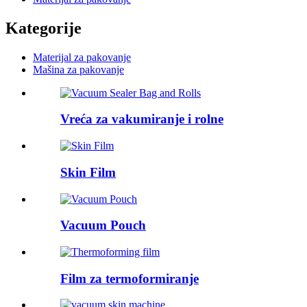
Kategorije
Materijal za pakovanje
Mašina za pakovanje
Vreća za vakumiranje i rolne
Skin Film
Vacuum Pouch
Film za termoformiranje