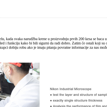
lu, kada svaka narudžba krene u proizvodnju prvih 200 kesa se baca u 
gled i funkciju kako bi bili sigurni da radi dobro. Zatim će ostali koji
kupci dobiju robu ako je imaju pitanja povratne informacije za nas može