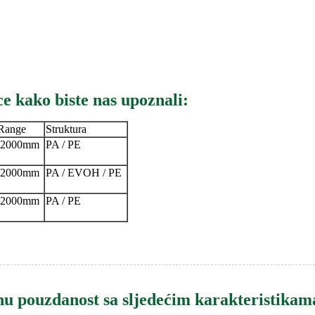
ce kako biste nas upoznali:
Range
Struktura
-2000mm
PA / PE
-2000mm
PA / EVOH / PE
-2000mm
PA / PE
u pouzdanost sa sljedećim karakteristikam