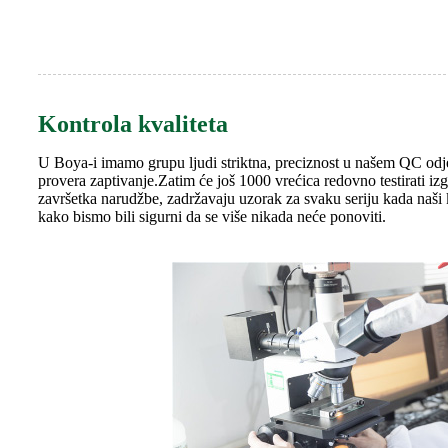
Kontrola kvaliteta
U Boya-i imamo grupu ljudi striktna, preciznost u našem QC odje
provera zaptivanje.Zatim će još 1000 vrećica redovno testirati iz
završetka narudžbe, zadržavaju uzorak za svaku seriju kada naši 
kako bismo bili sigurni da se više nikada neće ponoviti.