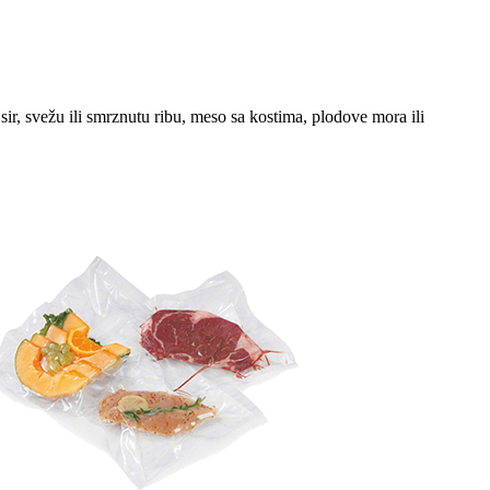
ir, svežu ili smrznutu ribu, meso sa kostima, plodove mora ili