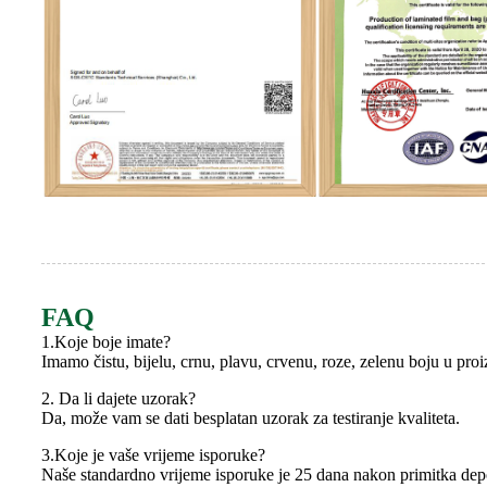
FAQ
1.Koje boje imate?
Imamo čistu, bijelu, crnu, plavu, crvenu, roze, zelenu boju u proiz
2. Da li dajete uzorak?
Da, može vam se dati besplatan uzorak za testiranje kvaliteta.
3.Koje je vaše vrijeme isporuke?
Naše standardno vrijeme isporuke je 25 dana nakon primitka depoz