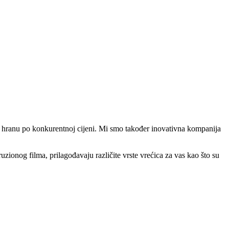
ti hranu po konkurentnoj cijeni. Mi smo također inovativna kompanija
onog filma, prilagođavaju različite vrste vrećica za vas kao što su