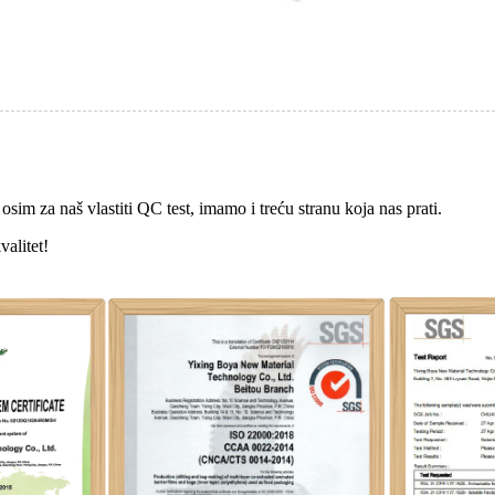
osim za naš vlastiti QC test, imamo i treću stranu koja nas prati.
valitet!