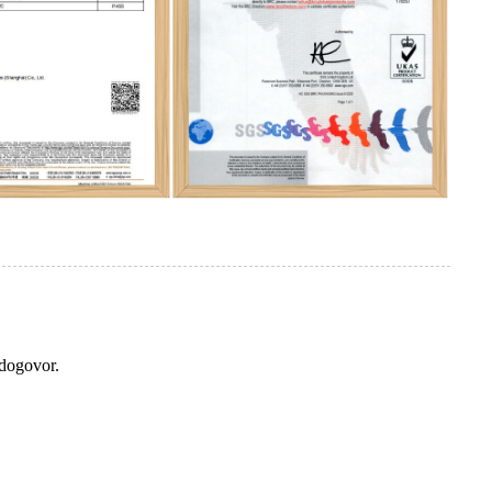
 dogovor.