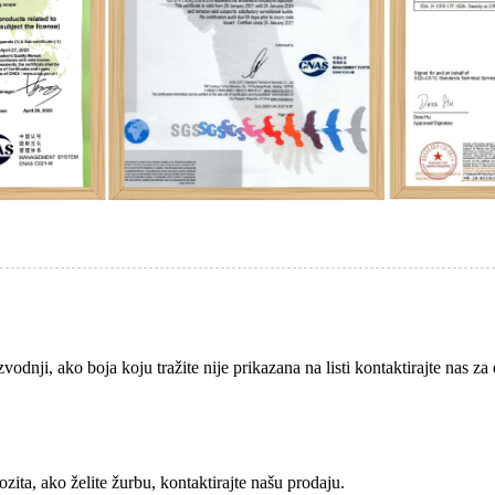
vodnji, ako boja koju tražite nije prikazana na listi kontaktirajte nas za
ita, ako želite žurbu, kontaktirajte našu prodaju.