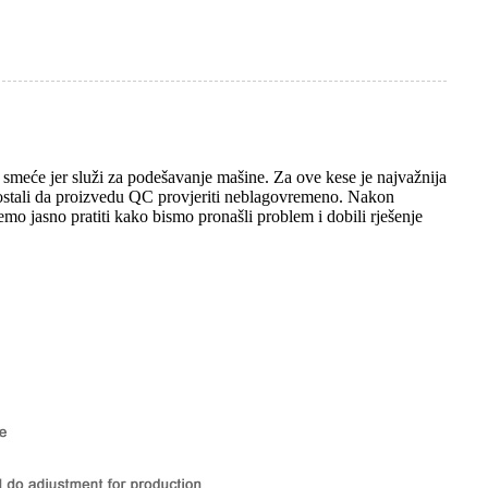
smeće jer služi za podešavanje mašine. Za ove kese je najvažnija
 su ostali da proizvedu QC provjeriti neblagovremeno. Nakon
mo jasno pratiti kako bismo pronašli problem i dobili rješenje