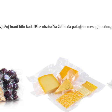
žoj hrani bilo kada!Bez obzira šta želite da pakujete: meso, junetinu, s